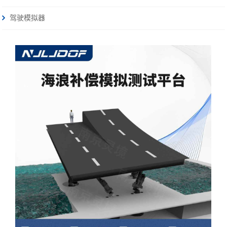
驾驶模拟器