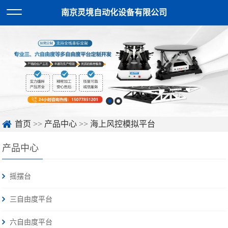
南京灵境自动化设备有限公司
首页
>>
产品中心
>>
海上风控模拟平台
产品中心
摇摆台
三自由度平台
六自由度平台