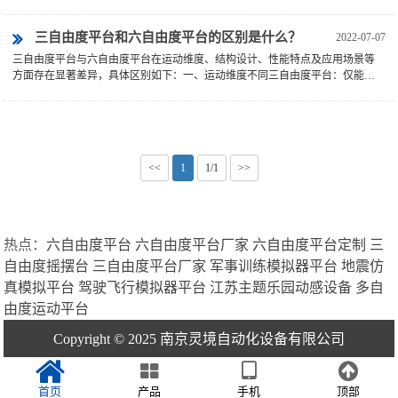
震时的水平晃动、竖向颠簸）和绕三轴的旋转（模拟···
三自由度平台和六自由度平台的区别是什么？
2022-07-07
三自由度平台与六自由度平台在运动维度、结构设计、性能特点及应用场景等
方面存在显著差异，具体区别如下：一、运动维度不同三自由度平台：仅能实
现 3 个独立运动自由度，通常为横摇（Roll）、纵···
<<
1
1/1
>>
热点：
六自由度平台
六自由度平台厂家
六自由度平台定制
三
自由度摇摆台
三自由度平台厂家
军事训练模拟器平台
地震仿
真模拟平台
驾驶飞行模拟器平台
江苏主题乐园动感设备
多自
由度运动平台
Copyright © 2025 南京灵境自动化设备有限公司
首页
产品
手机
顶部