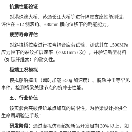
抗震性能验证
对港珠澳大桥、苏通长江大桥等进行隔震支座性能测试，
评估在 ±12 侧滚角、±80mm 横向位移下的耗能能力。
疲劳寿命评估
对斜拉桥拉索进行拉弯耦合疲劳试验，测试其在 ±500MPa
应力幅下的裂纹扩展速率（≤0.01mm / 次），并验证新型材料
（如碳纤维索）的耐久性。
极端工况模拟
模拟船舶撞击（瞬时加载 ±50g 加速度）、脱轨冲击等罕见
事件，检测桥梁关键节点的抗冲击性能。
五、行业价值
该实验台突破传统单点加载的局限性，为桥梁设计提供全
生命周期验证手段：
研发阶段：
通过虚拟仿真缩短新品开发周期 30% 以上，如