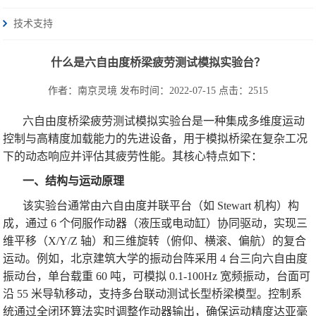
技术支持
什么是六自由度桥梁疲劳测试模拟实验台？
作者：南京灵境
发布时间：2022-07-15
点击：2515
六自由度桥梁疲劳测试模拟实验台是一种集成多维度运动
控制与高精度加载能力的先进设备，用于模拟桥梁在复杂工况
下的动态响应并评估其疲劳性能。其核心特点如下：
一、结构与运动原理
该实验台通常由六自由度并联平台（如 Stewart 机构）构
成，通过 6 个伺服作动器（液压或电动缸）协同驱动，实现三
维平移（X/Y/Z 轴）和三维旋转（俯仰、横滚、偏航）的复合
运动。例如，北京建筑大学的振动台阵采用 4 台三向六自由度
振动台，单台载重 60 吨，可模拟 0.1-100Hz 宽频振动，台面可
沿 55 米导轨移动，支持多台联动测试长型桥梁模型。控制系
统通过全闭环算法实时调整作动器输出，确保运动精度达亚毫