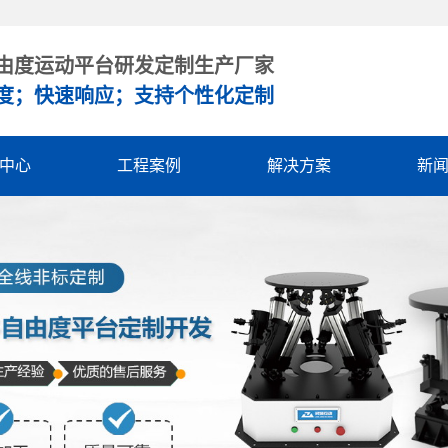
自由度运动平台研发定制生产厂家
精度；快速响应；支持个性化定制
中心
工程案例
解决方案
新