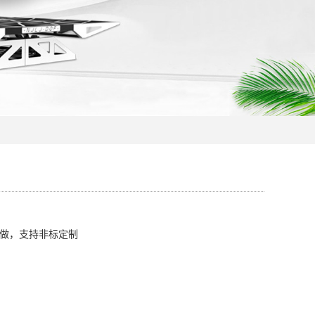
做，支持非标定制