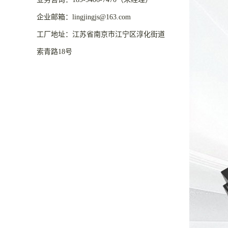
企业邮箱：​lingjingjs@163.com
工厂地址：​江苏省南京市江宁区淳化街道
索青路18号