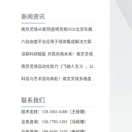
新闻资讯
南京灵境4D影院座椅亮相2026北京车展，三自由度黑科技解锁沉浸式观影新体验
六自由度平台应用于线体集成解决方案的核心技术解析
深耕科研赋能·共筑风电未来！南京灵境与扬州大学达成深度战略合作
南京灵境自动化助力《飞驰人生3》，以硬核技术还原极致赛车体验
科技与艺术双向奔赴！南京灵境多维度运动平台闪耀东方卫视跨年盛典
联系我们
技术支持：158-5061-6300（王经理）
业务咨询：150-7785-1201（冯经理）
业务咨询：189-9406-7470（朱经理）