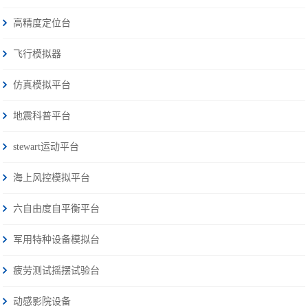
高精度定位台
飞行模拟器
仿真模拟平台
地震科普平台
stewart运动平台
海上风控模拟平台
六自由度自平衡平台
军用特种设备模拟台
疲劳测试摇摆试验台
动感影院设备