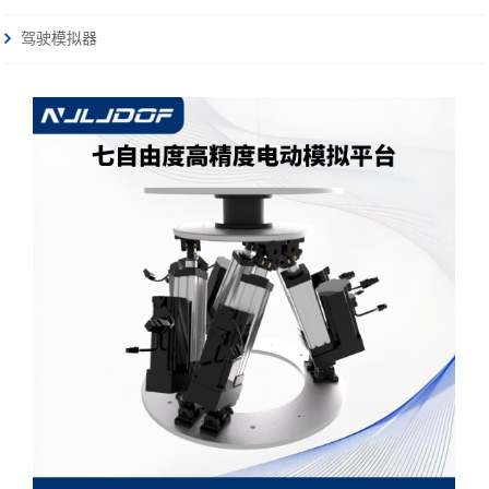
驾驶模拟器