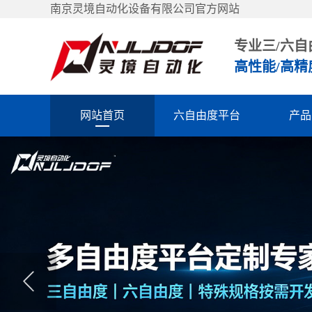
南京灵境自动化设备有限公司官方网站
专业三/六
高性能/高
网站首页
六自由度平台
产品