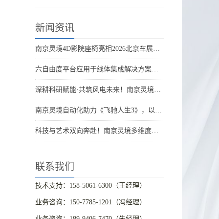
新闻资讯
南京灵境4D影院座椅亮相2026北京车展，三自由度黑科技解锁沉浸式观影新体验
六自由度平台应用于线体集成解决方案的核心技术解析
深耕科研赋能·共筑风电未来！南京灵境与扬州大学达成深度战略合作
南京灵境自动化助力《飞驰人生3》，以硬核技术还原极致赛车体验
科技与艺术双向奔赴！南京灵境多维度运动平台闪耀东方卫视跨年盛典
联系我们
技术支持：158-5061-6300（王经理）
业务咨询：150-7785-1201（冯经理）
业务咨询：189-9406-7470（朱经理）