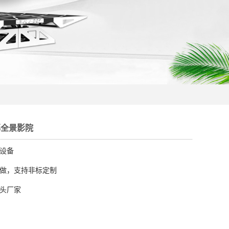
球幕全景影院
设备
做，支持非标定制
头厂家