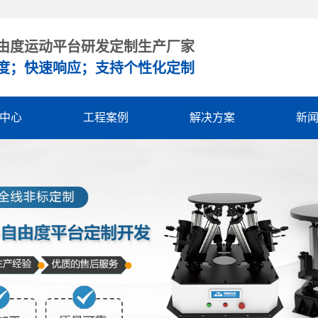
自由度运动平台研发定制生产厂家
精度；快速响应；支持个性化定制
中心
工程案例
解决方案
新