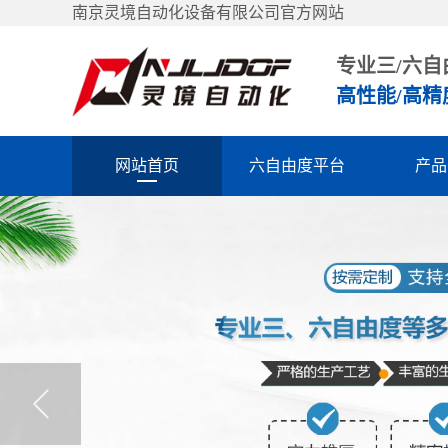
南京灵境自动化设备有限公司官方网站
专业三/六
高性能/高
网站首页
六自由度平台
产品