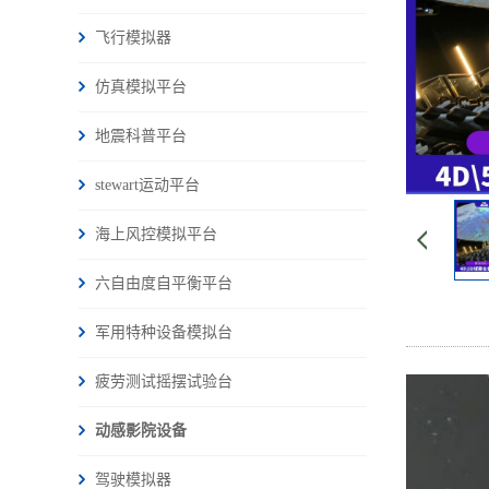
飞行模拟器
仿真模拟平台
地震科普平台
stewart运动平台
海上风控模拟平台
六自由度自平衡平台
军用特种设备模拟台
疲劳测试摇摆试验台
动感影院设备
驾驶模拟器