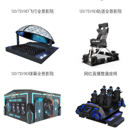
5D/7D/9D飞行全景影院
5D/7D/9D轨道全景影院
5D/7D/9D球幕全景影院
网红直播整蛊座椅