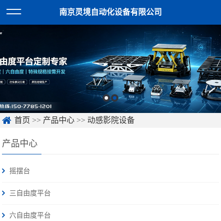
南京灵境自动化设备有限公司
首页
>>
产品中心
>>
动感影院设备
产品中心
摇摆台
三自由度平台
六自由度平台