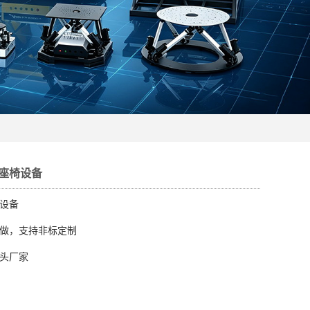
座椅设备
设备
做，支持非标定制
头厂家