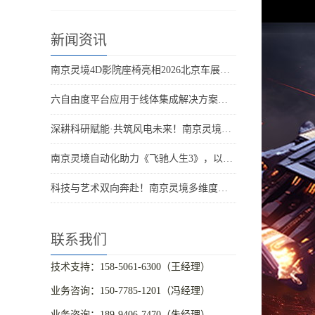
新闻资讯
南京灵境4D影院座椅亮相2026北京车展，三自由度黑科技解锁沉浸式观影新体验
六自由度平台应用于线体集成解决方案的核心技术解析
深耕科研赋能·共筑风电未来！南京灵境与扬州大学达成深度战略合作
南京灵境自动化助力《飞驰人生3》，以硬核技术还原极致赛车体验
科技与艺术双向奔赴！南京灵境多维度运动平台闪耀东方卫视跨年盛典
联系我们
技术支持：158-5061-6300（王经理）
业务咨询：150-7785-1201（冯经理）
业务咨询：189-9406-7470（朱经理）