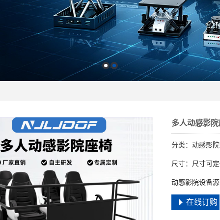
多人动感影院
分类：动感影院
尺寸：尺寸可定
动感影院设备源
在线订购