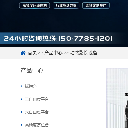
首页
>>
产品中心
>>
动感影院设备
产品中心
摇摆台
三自由度平台
六自由度平台
高精度定位台