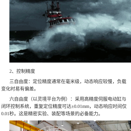
2、控制精度
三自由度：定位精度通常在毫米级，动态响应较慢，负载
变化时易有偏差。
六自由度（以灵境平台为例）：采用高精度伺服电动缸与
闭环控制系统，重复定位精度可达±0.01mm，动态响应时间仅
0.01秒。这是精密实验、装配等场景的必备能力。