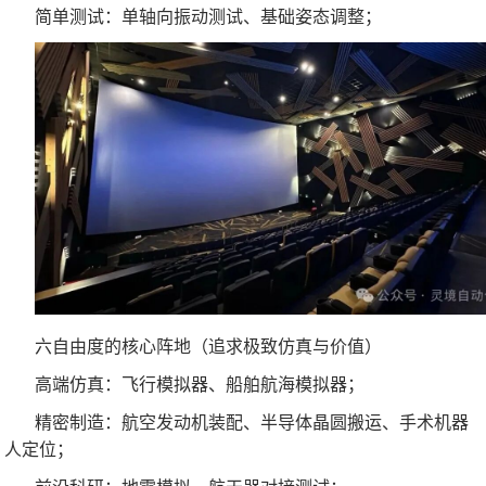
简单测试：单轴向振动测试、基础姿态调整；
六自由度的核心阵地（追求极致仿真与价值）
高端仿真：飞行模拟器、船舶航海模拟器；
精密制造：航空发动机装配、半导体晶圆搬运、手术机器
人定位；