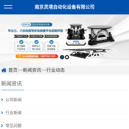
南京灵境自动化设备有限公司
首页
>>
新闻资讯
>>
行业动态
新闻资讯
公司新闻
行业新闻
常见问题