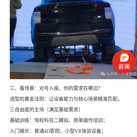
三、看场景：对号入座，你的需求在哪边？
选型的黄金法则：让设备能力与核心场景精准匹配。
三自由度的主场（满足基础需求）
基础训练：驾校科目二模拟、简单操作培训；
入门娱乐：普通4D影院、小型VR体验设备；