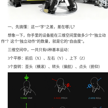
一、先搞懂：这一“字”之差，差在哪儿？
想象一下，你手里的设备能在三维空间里做多少个“独立动
作”？这个“独立动作”的数量，就是它的“自由度”。
三维空间中，一共只有6种基本运动：
3个平移：前后（X）、左右（Y）、上下（Z）
3个旋转：歪头（横滚）、转头（偏航）、点头（俯仰）