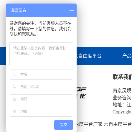
请您留言
感谢您的关注，当前客服人员不在
线，请填写一下您的信息，我们会
尽快和您联系。
首页
六自由度平台
产品
联系我
南京灵境
业务咨询：
地址：江
Copyr
热点：
六自由度平台
六自由度平台厂家
六自由度平台
提交
感设备
多自由度运动平台