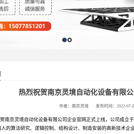
闻
热烈祝贺南京灵境自动化设备有限公
作者：南京灵境
发布时间：2022-07-0
贺南京灵境自动化设备有限公司企业官网正式上线，公司成立于2
器人的算法研究、逻辑控制、结构设计、制造安装的高新技术企业