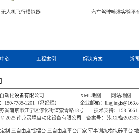
无人机飞行模拟器
汽车驾驶喷淋实验平
中心
工程案例
解决方案
新
们
自动化设备有限公司
XML地图
网站地图
150-7785-1201（冯经理）
企业邮箱：lingjingjs@163.c
苏省南京市江宁区淳化街道索青路18号 技术支持：158-5061-
ight © 2025 南京灵境自动化设备有限公司 备案号：
苏ICP备202303
定制
三自由度摇摆台
三自由度平台厂家
军事训练模拟器平台
地