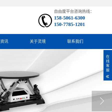
自由度平台咨询热线：
158-5061-6300
150-7785-1201
闻资讯
关于灵境
联系我们
在
线
客
服