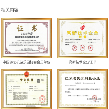
相关内容
中国游艺机游乐园协会会员单位
高新技术企业证书