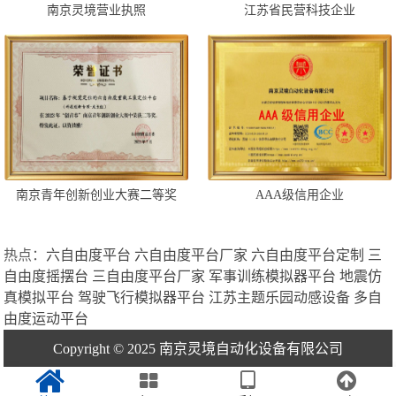
南京灵境营业执照
江苏省民营科技企业
南京青年创新创业大赛二等奖
AAA级信用企业
热点：
六自由度平台
六自由度平台厂家
六自由度平台定制
三
自由度摇摆台
三自由度平台厂家
军事训练模拟器平台
地震仿
真模拟平台
驾驶飞行模拟器平台
江苏主题乐园动感设备
多自
由度运动平台
Copyright © 2025 南京灵境自动化设备有限公司