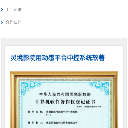
工厂环境
合作伙伴
灵境影院用动感平台中控系统软著